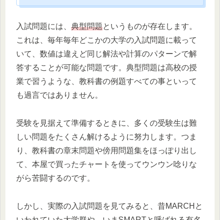
入試問題には、
典型問題
というものが存在します。
これは、毎年毎年どこかの大学の入試問題に載って
いて、数値は違えど同じ解法や計算のパターンで解
答することが可能な問題です。典型問題は高校の授
業で習うような、教科書の例題すべての事といって
も過言ではありません。
受験を見据えて準備するときに、多くの受験生は難
しい問題をたくさん解けるように努力します。つま
り、教科書の章末問題や傍用問題集をほっぽり出し
て、本屋で買ったチャートを使ってウンウン唸りな
がら苦闘するのです。
しかし、実際の入試問題を見てみると、昔MARCHと
いわれていた大学群や、いまSMARTと呼ばれる有名