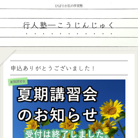
ひばりが丘の学習塾
行人塾―こうじんじゅく
申込ありがとうございました！
夏期講習会