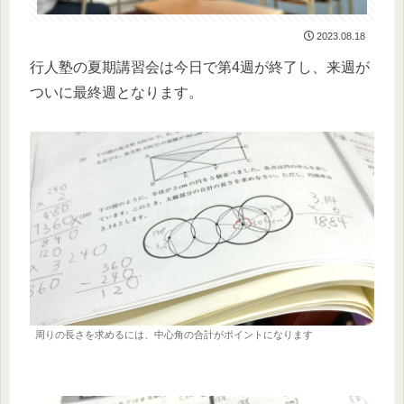
2023.08.18
行人塾の夏期講習会は今日で第4週が終了し、来週が
ついに最終週となります。
周りの長さを求めるには、中心角の合計がポイントになります