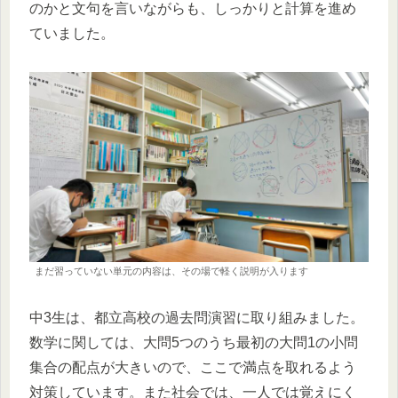
のかと文句を言いながらも、しっかりと計算を進め
ていました。
まだ習っていない単元の内容は、その場で軽く説明が入ります
中3生は、都立高校の過去問演習に取り組みました。
数学に関しては、大問5つのうち最初の大問1の小問
集合の配点が大きいので、ここで満点を取れるよう
対策しています。また社会では、一人では覚えにく