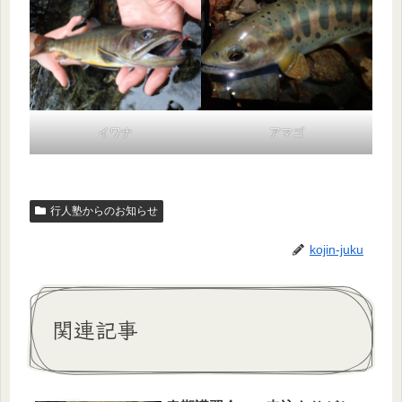
イワナ
アマゴ
行人塾からのお知らせ
kojin-juku
関連記事