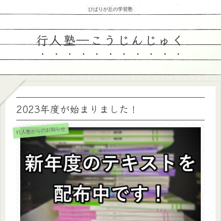
ひばりが丘の学習塾
行人塾―こうじんじゅく
2023年度が始まりました！
行人塾からのお知らせ