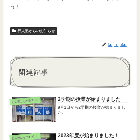
う！
行人塾からのお知らせ
kojin-juku
関連記事
2学期の授業が始まりました
行
人塾からのお知らせ
9月1日から2学期の授業が始まりまし
た。
2023年度が始まりました！
行
人塾からのお知らせ