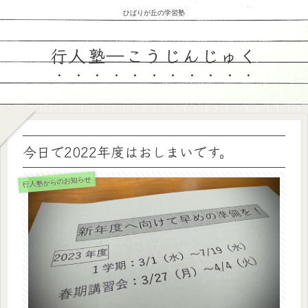
ひばりが丘の学習塾
行人塾―こうじんじゅく
今日で2022年度はおしまいです。
行人塾からのお知らせ