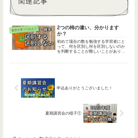
関連記事
2つの柿の違い、分かります
数学を使ってみよう
か？
初めて場合の数を勉強する学習者にと
って、何を区別し何を区別しないのか
を判断することが難しいことがありま
す。
申込ありがとうございました！
夏期講習会の様子①