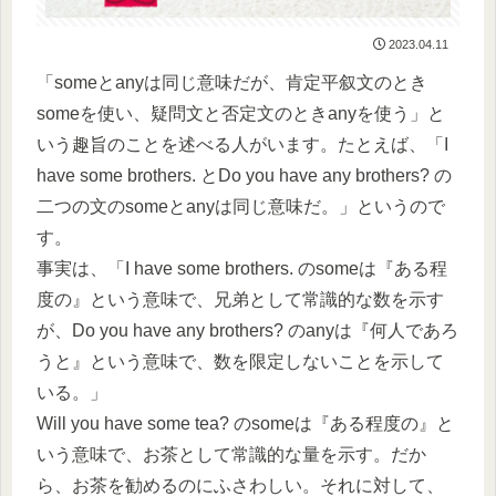
2023.04.11
「someとanyは同じ意味だが、肯定平叙文のとき
someを使い、疑問文と否定文のときanyを使う」と
いう趣旨のことを述べる人がいます。たとえば、「I
have some brothers. とDo you have any brothers? の
二つの文のsomeとanyは同じ意味だ。」というので
す。
事実は、「I have some brothers. のsomeは『ある程
度の』という意味で、兄弟として常識的な数を示す
が、Do you have any brothers? のanyは『何人であろ
うと』という意味で、数を限定しないことを示して
いる。」
Will you have some tea? のsomeは『ある程度の』と
いう意味で、お茶として常識的な量を示す。だか
ら、お茶を勧めるのにふさわしい。それに対して、