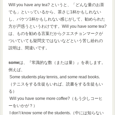
Will you have any tea? というと、「どんな量のお茶
でも」といっているから、茶さじ1杯かもしれない
し、バケツ1杯かもしれない感じがして、勧められた
方が戸惑うというわけです。Will you have some tea?
は、ものを勧める言葉だからクエスチョンマークが
ついていても疑問文ではないなどという苦し紛れの
説明は、間違いです。
some
は、『常識的な数（または量）』を表します。
例えば、
Some students play tennis, and some read books.
（テニスをする生徒もいれば、読書をする生徒もい
る）
Will you have some more coffee?（もう少しコーヒ
ーをいかが？）
I don’t know some of the students.（中には知らない