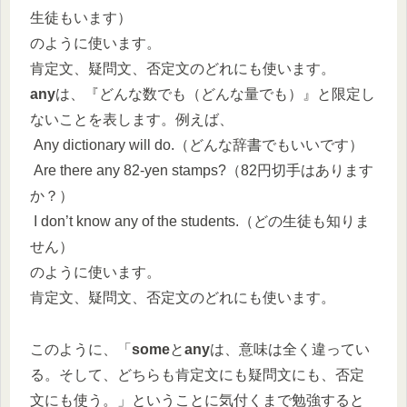
生徒もいます）
のように使います。
肯定文、疑問文、否定文のどれにも使います。
any
は、『どんな数でも（どんな量でも）』と限定し
ないことを表します。例えば、
Any dictionary will do.（どんな辞書でもいいです）
Are there any 82-yen stamps?（82円切手はあります
か？）
I don’t know any of the students.（どの生徒も知りま
せん）
のように使います。
肯定文、疑問文、否定文のどれにも使います。
このように、「
some
と
any
は、意味は全く違ってい
る。そして、どちらも肯定文にも疑問文にも、否定
文にも使う。」ということに気付くまで勉強すると