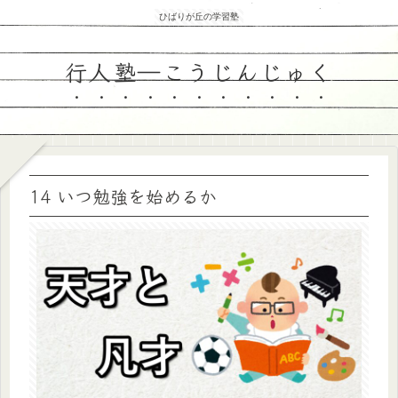
ひばりが丘の学習塾
行人塾―こうじんじゅく
14 いつ勉強を始めるか