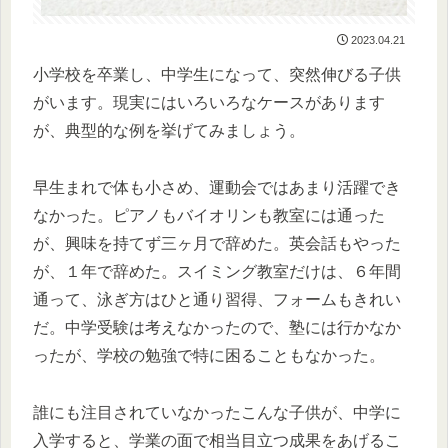
2023.04.21
小学校を卒業し、中学生になって、突然伸びる子供
がいます。現実にはいろいろなケースがあります
が、典型的な例を挙げてみましょう。
早生まれで体も小さめ、運動会ではあまり活躍でき
なかった。ピアノもバイオリンも教室には通った
が、興味を持てず三ヶ月で辞めた。英会話もやった
が、１年で辞めた。スイミング教室だけは、６年間
通って、泳ぎ方はひと通り習得、フォームもきれい
だ。中学受験は考えなかったので、塾には行かなか
ったが、学校の勉強で特に困ることもなかった。
誰にも注目されていなかったこんな子供が、中学に
入学すると、学業の面で相当目立つ成果をあげるこ