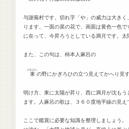
与謝蕪村です。切れ字「や」の威力は大きく
ります。一面の菜の花で、画面は黄色一色で
に在って、今昇ろうとしている満月です。太
また、この句は、柿本人麻呂の
ひむがし
東
の野にかぎろひの立つ見えてかへり見
明け方、東に太陽が昇り、西に満月が沈もう
ます。人麻呂の歌は、３６０度地平線の見え
ここで鑑賞に必要な知識を整理しましょう。