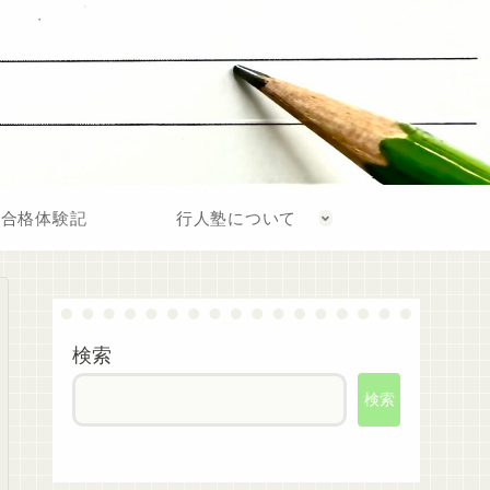
合格体験記
行人塾について
検索
検索