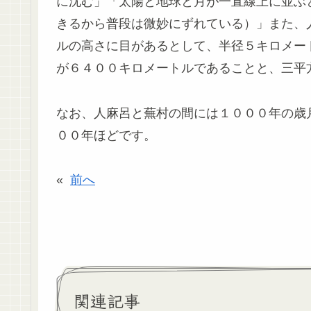
に沈む」「太陽と地球と月が一直線上に並ぶ
きるから普段は微妙にずれている）」また、
ルの高さに目があるとして、半径５キロメー
が６４００キロメートルであることと、三平
なお、人麻呂と蕪村の間には１０００年の歳
００年ほどです。
«
前へ
関連記事