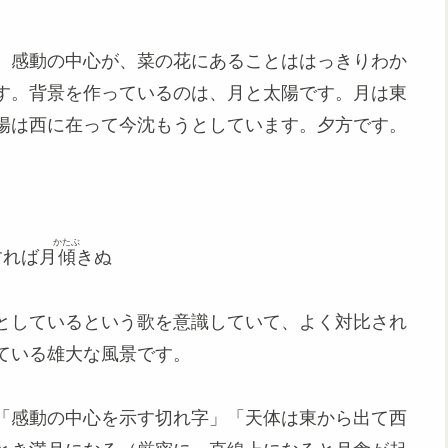
、感動の中心が、菜の花にあることははっきりわか
す。背景を作っているのは、月と太陽です。月は東
陽は西に在って今沈もうとしています。夕方です。
かたぶ
すれば月
傾
きぬ
としているという歌を意識していて、よく対比され
ている雄大な風景です。
「感動の中心を示す切れ字」「天体は東から出て西