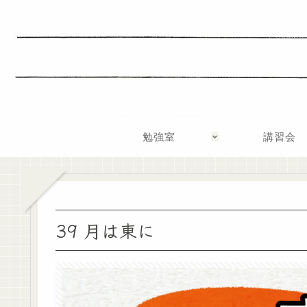
勉強室
講習会
39 月は東に