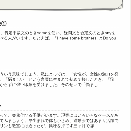
法①
だが、肯定平叙文のときsomeを使い、疑問文と否定文のときanyを
います。たとえば、「I have some brothers. とDo you
ういう意味でしょう。私にとっては、「女性が、女性の魅力を発
。「悩ましい」という言葉に生まれて初めて接したとき、「悩
からずに強い印象を受けました。そのせいで「悩まし...
か
って、突然伸びる子供がいます。現実にはいろいろなケースがあ
てみましょう。早生まれで体も小さめ、運動会ではあまり活躍で
リンも教室には通ったが、興味を持てず三ヶ月で辞...