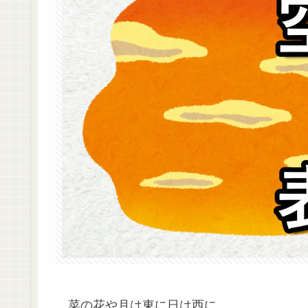
菜の花や月は東に日は西に