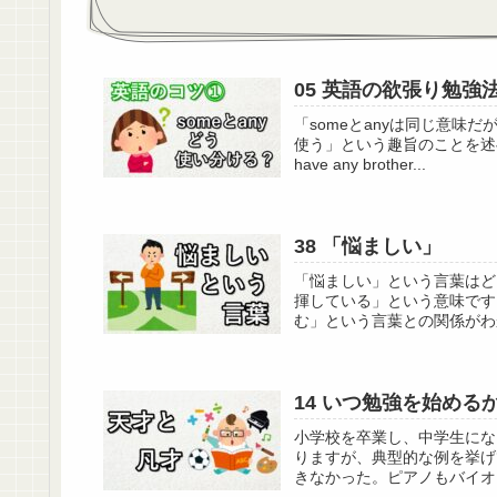
05 英語の欲張り勉強
「someとanyは同じ意味
使う」という趣旨のことを述べる人が
have any brother...
38 「悩ましい」
「悩ましい」という言葉はど
揮している」という意味です
む」という言葉との関係がわ
14 いつ勉強を始める
小学校を卒業し、中学生にな
りますが、典型的な例を挙げ
きなかった。ピアノもバイオ