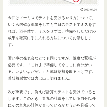
2023.04.24
​今回はノーミスでテストを受けるやり方について。
いくら的確な準備をしても当日のテストでミスをす
れば、万事休す。ミスをせずに、準備をしただけの
成果を確実に手に入れる方法についてお話ししま
す。
習い事の発表会などでも同じですが、適度な緊張が
必要です。「これまで準備して今ここに自分がい
る。いよいよだぞ。」と戦闘態勢を取るわけです。
普段着感覚では力は出し切れません。
次が重要です。例えば計算のテストを受けていると
します。このとき、九九の計算をしている自分以外
にその九九の計算が合っているかどうかを見張って