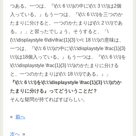
つある。一つは、『\(\:\: 6 \:\:\)の中に\(\:\: 3 \:\:\)は2個
入っている。』もう一つは、『\(\:\: 6 \:\:\)を三つのか
たまりに分けると、一つのかたまりは\(\:\: 2 \:\:\)であ
る。』」と習ったでしょう。そうすると、「\
(\:\:\displaystyle 6\div\frac{1}{3} \:=\: 18 \:\:\)の意味は、
一つは、『\(\:\: 6 \:\:\)の中に\(\:\:\displaystyle \frac{1}{3}
\:\:\)は18個入っている。』もう一つは、『\(\:\: 6 \:\:\)を
\(\:\:\displaystyle \frac{1}{3} \:\:\)のかたまりに分ける
と、一つのかたまりは\(\:\: 18 \:\:\)である。』」
『\(\:\: 6 \:\:\)を\(\:\:\displaystyle \frac{1}{3} \:\:\)のか
たまりに分ける』ってどういうことだ？
そんな疑問が持てればすばらしい。
«
前へ
次へ
»