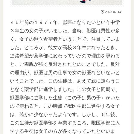
2023.07.14
４６年前の１９７７年、獣医になりたいという中学
３年生の女の子がいました。当時、獣医は男性が多
く、女子の獣医希望者ということで、注目していま
した。ところが、彼女が高校３年生になったとき、
進路希望が薬学部に変わっていたので理由を尋ねる
と、ご両親が強く反対されたとのことでした。反対
の理由が、獣医は男の仕事で女の獣医などいないと
いうことでした。この生徒は、あえて親に逆らうこ
となく薬学部に進学しました。この女子と同期で、
獣医学部に進学した生徒（この子は男の子）がいた
ので尋ねると、この時点で獣医学部に進学する女子
は、確かに少なかったようです。しかし、６年後、
この生徒が獣医学部を卒業するころ、獣医学部に入
学する生徒は女子の方が多くなっていたといいま