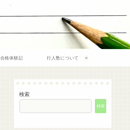
合格体験記
行人塾について
検索
検索