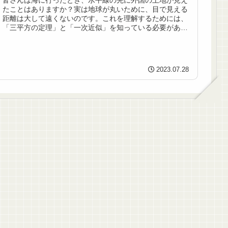
皆さんは海に行ったとき、水平線の先に外国の土地が見え
たことはありますか？実は地球が丸いために、目で見える
距離は大して遠くないのです。これを理解するためには、
「三平方の定理」と「一次近似」を知っている必要があり
ます。最初にこれらをおさらいして...
2023.07.28