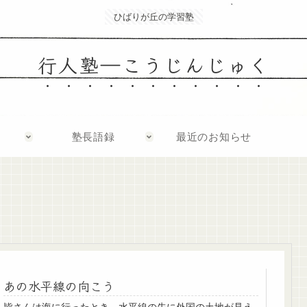
ひばりが丘の学習塾
行人塾―こうじんじゅく
塾長語録
最近のお知らせ
あの水平線の向こう