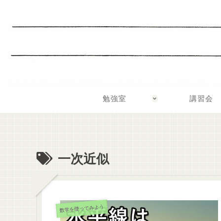
勉強室
講習会
一次近似
数学を使ってみよう