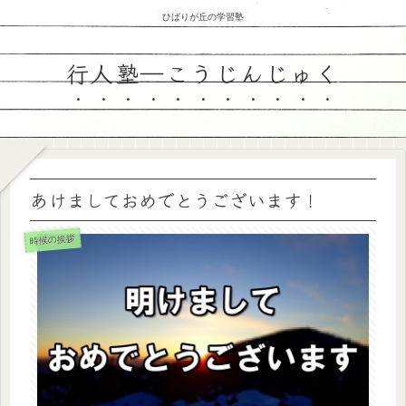
ひばりが丘の学習塾
行人塾―こうじんじゅく
あけましておめでとうございます！
時候の挨拶